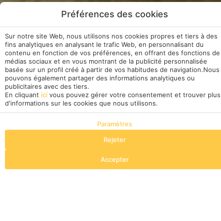
Préférences des cookies
Sur notre site Web, nous utilisons nos cookies propres et tiers à des
fins analytiques en analysant le trafic Web, en personnalisant du
contenu en fonction de vos préférences, en offrant des fonctions de
médias sociaux et en vous montrant de la publicité personnalisée
basée sur un profil créé à partir de vos habitudes de navigation.Nous
pouvons également partager des informations analytiques ou
publicitaires avec des tiers.
En cliquant
ici
vous pouvez gérer votre consentement et trouver plus
d'informations sur les cookies que nous utilisons.
Paramètres
Voir toutes les chambres
Rejeter
Cabane Famille / Amis
Accepter
Quand
Gérer ma réservation
Qui
Chambre​ 1