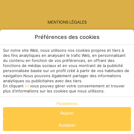
MENTIONS LÉGALES
POLITIQUE DES COOKIES
Préférences des cookies
GENERALS CONDITIONS
Sur notre site Web, nous utilisons nos cookies propres et tiers à
des fins analytiques en analysant le trafic Web, en personnalisant
du contenu en fonction de vos préférences, en offrant des
fonctions de médias sociaux et en vous montrant de la publicité
personnalisée basée sur un profil créé à partir de vos habitudes de
DÉVELOPPÉ PAR
MIRAI
navigation.Nous pouvons également partager des informations
MA RÉSERVATION
analytiques ou publicitaires avec des tiers.
En cliquant
ici
vous pouvez gérer votre consentement et trouver
plus d'informations sur les cookies que nous utilisons.
Paramètres
Rejeter
Réserver
Accepter